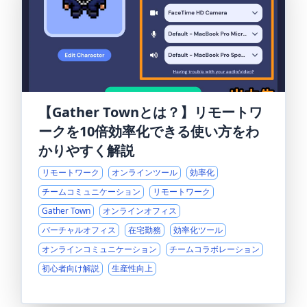
【Gather Townとは？】リモートワ
ークを10倍効率化できる使い方をわ
かりやすく解説
リモートワーク
オンラインツール
効率化
チームコミュニケーション
リモートワーク
Gather Town
オンラインオフィス
バーチャルオフィス
在宅勤務
効率化ツール
オンラインコミュニケーション
チームコラボレーション
初心者向け解説
生産性向上