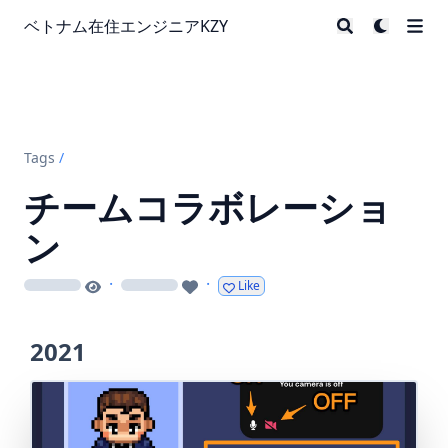
ベトナム在住エンジニアKZY
Tags
/
チームコラボレーショ
ン
·
·
Like
loading
loading
2021