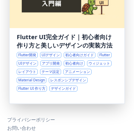
Flutter UI完全ガイド｜初心者向け
作り方と美しいデザインの実装方法
Flutter開発
UIデザイン
初心者向けガイド
Flutter
UIデザイン
アプリ開発
初心者向け
ウィジェット
レイアウト
テーマ設定
アニメーション
Material Design
レスポンシブデザイン
Flutter UI 作り方
デザインガイド
プライバシーポリシー
お問い合わせ