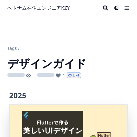
ベトナム在住エンジニアKZY
Tags
/
デザインガイド
·
·
Like
loading
loading
2025