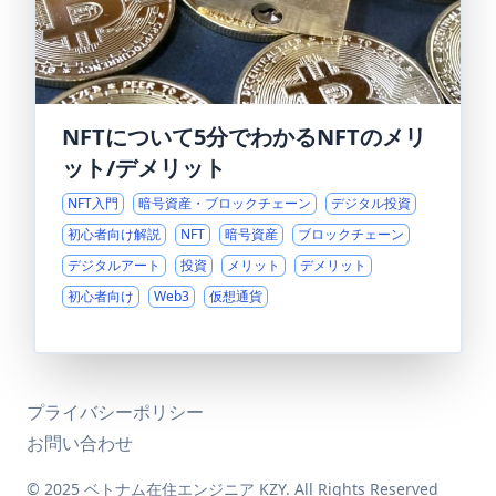
NFTについて5分でわかるNFTのメリ
ット/デメリット
NFT入門
暗号資産・ブロックチェーン
デジタル投資
初心者向け解説
NFT
暗号資産
ブロックチェーン
デジタルアート
投資
メリット
デメリット
初心者向け
Web3
仮想通貨
プライバシーポリシー
お問い合わせ
© 2025 ベトナム在住エンジニア KZY. All Rights Reserved