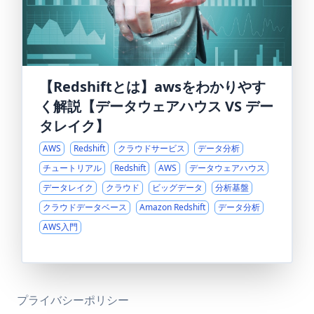
【Redshiftとは】awsをわかりやす
く解説【データウェアハウス VS デー
タレイク】
AWS
Redshift
クラウドサービス
データ分析
チュートリアル
Redshift
AWS
データウェアハウス
データレイク
クラウド
ビッグデータ
分析基盤
クラウドデータベース
Amazon Redshift
データ分析
AWS入門
プライバシーポリシー