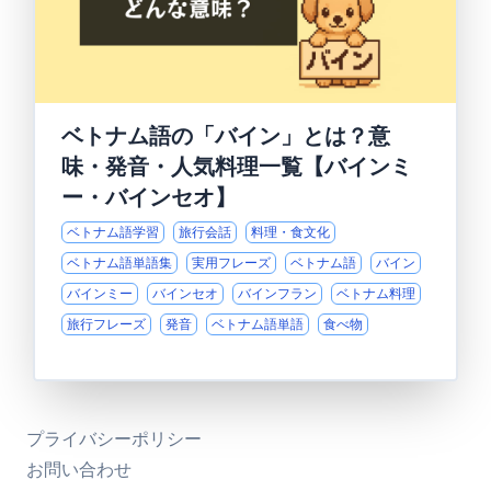
ベトナム語の「バイン」とは？意
味・発音・人気料理一覧【バインミ
ー・バインセオ】
ベトナム語学習
旅行会話
料理・食文化
ベトナム語単語集
実用フレーズ
ベトナム語
バイン
バインミー
バインセオ
バインフラン
ベトナム料理
旅行フレーズ
発音
ベトナム語単語
食べ物
プライバシーポリシー
お問い合わせ