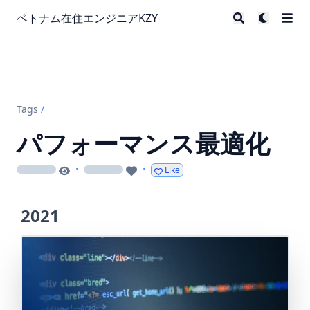
ベトナム在住エンジニアKZY
Tags
/
パフォーマンス最適化
·
·
Like
loading
loading
2021