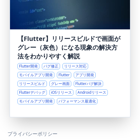
【Flutter】リリースビルドで画面が
グレー（灰色）になる現象の解決方
法をわかりやすく解説
Flutter開発
バグ修正
リリース対応
モバイルアプリ開発
Flutter
アプリ開発
リリースビルド
グレー画面
Flutterバグ解決
Flutterデバッグ
iOSリリース
Androidリリース
モバイルアプリ開発
パフォーマンス最適化
プライバシーポリシー