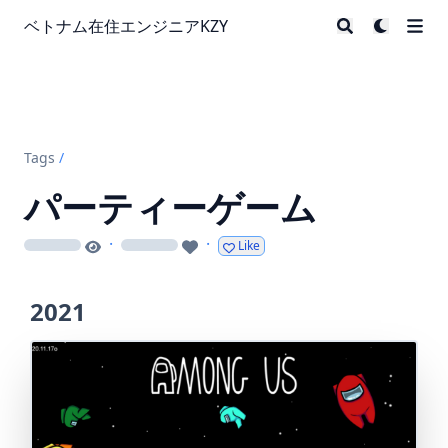
ベトナム在住エンジニアKZY
Tags
/
パーティーゲーム
·
·
Like
loading
loading
2021