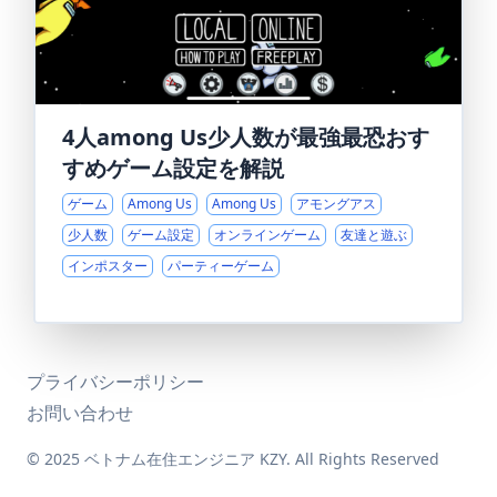
4人among Us少人数が最強最恐おす
すめゲーム設定を解説
ゲーム
Among Us
Among Us
アモングアス
少人数
ゲーム設定
オンラインゲーム
友達と遊ぶ
インポスター
パーティーゲーム
プライバシーポリシー
お問い合わせ
© 2025 ベトナム在住エンジニア KZY. All Rights Reserved