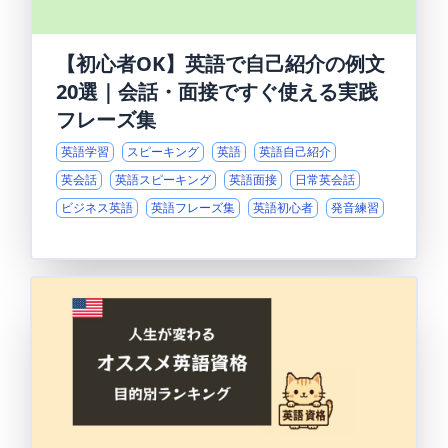
【初心者OK】英語で自己紹介の例文
20選｜会話・面接ですぐ使える実践
フレーズ集
英語学習
スピーキング
英語
英語自己紹介
英会話
英語スピーキング
英語面接
日常英会話
ビジネス英語
英語フレーズ集
英語初心者
発音練習