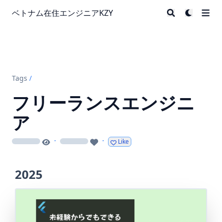
ベトナム在住エンジニアKZY
Tags
/
フリーランスエンジニ
ア
·
·
Like
loading
loading
2025