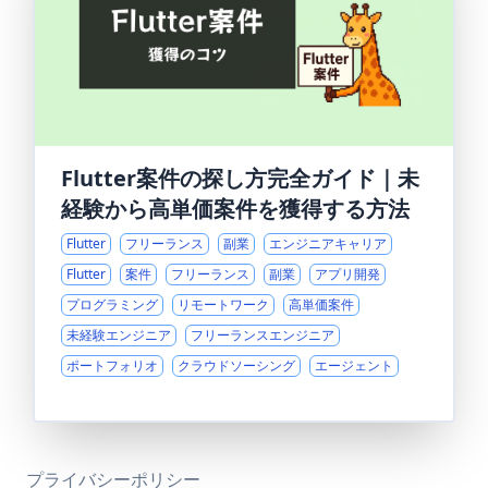
Flutter案件の探し方完全ガイド｜未
経験から高単価案件を獲得する方法
Flutter
フリーランス
副業
エンジニアキャリア
Flutter
案件
フリーランス
副業
アプリ開発
プログラミング
リモートワーク
高単価案件
未経験エンジニア
フリーランスエンジニア
ポートフォリオ
クラウドソーシング
エージェント
プライバシーポリシー