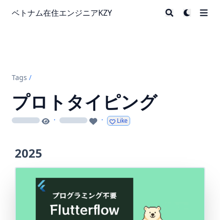
ベトナム在住エンジニアKZY
Tags
/
プロトタイピング
·
·
Like
loading
loading
2025