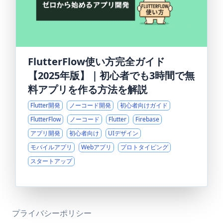
FlutterFlow使い方完全ガイド
【2025年版】｜初心者でも3時間で無
料アプリを作る方法を解説
Flutter開発
ノーコード開発
初心者向けガイド
FlutterFlow
ノーコード
Flutter
Firebase
アプリ開発
初心者向け
UIデザイン
モバイルアプリ
Webアプリ
プロトタイピング
スタートアップ
プライバシーポリシー