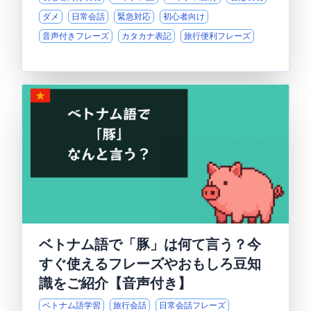
ダメ
日常会話
緊急対応
初心者向け
音声付きフレーズ
カタカナ表記
旅行便利フレーズ
ベトナム語で「豚」は何て言う？今
すぐ使えるフレーズやおもしろ豆知
識をご紹介【音声付き】
ベトナム語学習
旅行会話
日常会話フレーズ