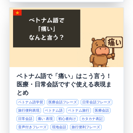
ベトナム語で「痛い」はこう言う！
医療・日常会話ですぐ使える表現ま
とめ
ベトナム語学習
医療会話フレーズ
日常会話フレーズ
旅行便利表現
ベトナム語
ベトナム旅行
医療会話
日常会話
痛い 表現
初心者向け
カタカナ表記
音声付きフレーズ
現地会話
旅行便利フレーズ