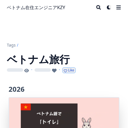
ベトナム在住エンジニアKZY
Tags
/
ベトナム旅行
·
·
Like
loading
loading
2026