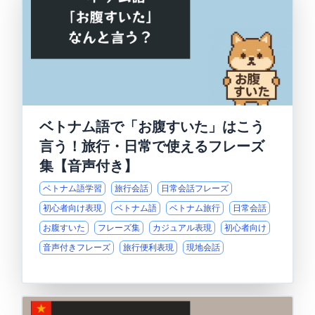
ベトナム語で「お腹すいた」はこう
言う！旅行・日常で使えるフレーズ
集【音声付き】
ベトナム語学習
旅行会話
日常会話フレーズ
初心者向け表現
ベトナム語
ベトナム旅行
日常会話
お腹すいた
フレーズ集
カジュアル表現
初心者向け
音声付きフレーズ
旅行便利表現
現地会話