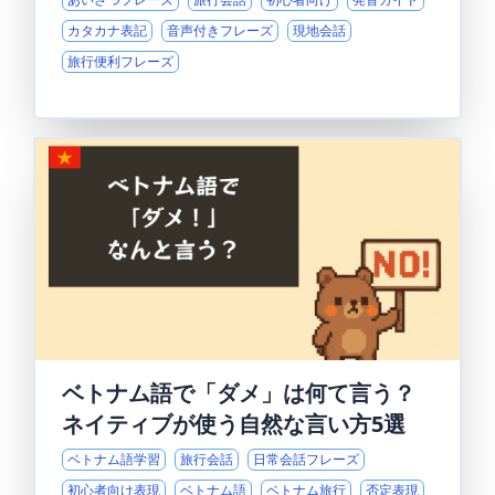
カタカナ表記
音声付きフレーズ
現地会話
旅行便利フレーズ
ベトナム語で「ダメ」は何て言う？
ネイティブが使う自然な言い方5選
ベトナム語学習
旅行会話
日常会話フレーズ
初心者向け表現
ベトナム語
ベトナム旅行
否定表現