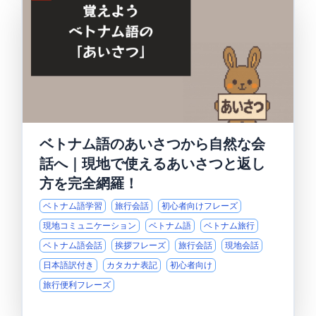
ベトナム語のあいさつから自然な会
話へ｜現地で使えるあいさつと返し
方を完全網羅！
ベトナム語学習
旅行会話
初心者向けフレーズ
現地コミュニケーション
ベトナム語
ベトナム旅行
ベトナム語会話
挨拶フレーズ
旅行会話
現地会話
日本語訳付き
カタカナ表記
初心者向け
旅行便利フレーズ