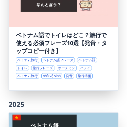
ベトナム語でトイレはどこ？旅行で
使える必須フレーズ10選【発音・タ
ップコピー付き】
ベトナム旅行
ベトナム語フレーズ
ベトナム語
トイレ
旅行フレーズ
ホーチミン
ハノイ
ベトナム旅行
nhà vệ sinh
発音
旅行準備
2025