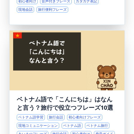
初心者向け
音声付きフレーズ
カタカナ表記
現地会話
旅行便利フレーズ
ベトナム語で「こんにちは」はなん
と言う？旅行で役立つフレーズ10選
ベトナム語学習
旅行会話
初心者向けフレーズ
現地コミュニケーション
ベトナム語
ベトナム旅行
あいさつフレーズ
旅行会話
初心者向け
発音ガイド