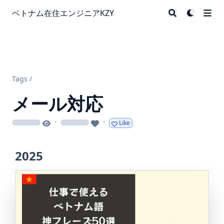
ベトナム在住エンジニアKZY
Tags
/
メール対応
·
·
Like
loading
loading
2025