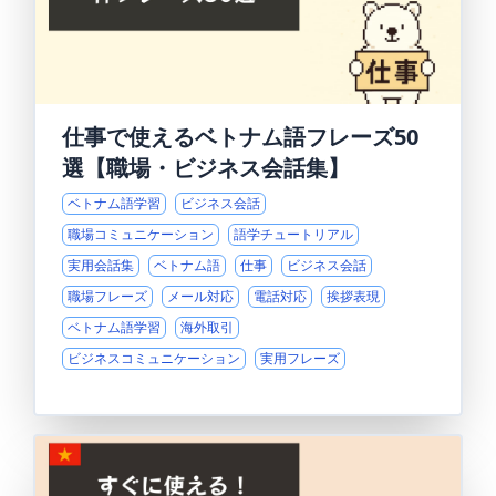
仕事で使えるベトナム語フレーズ50
選【職場・ビジネス会話集】
ベトナム語学習
ビジネス会話
職場コミュニケーション
語学チュートリアル
実用会話集
ベトナム語
仕事
ビジネス会話
職場フレーズ
メール対応
電話対応
挨拶表現
ベトナム語学習
海外取引
ビジネスコミュニケーション
実用フレーズ