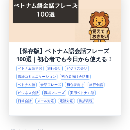
【保存版】ベトナム語会話フレーズ
100選｜初心者でも今日から使える！
ベトナム語学習
旅行会話
ビジネス会話
職場コミュニケーション
初心者向け会話集
ベトナム語
会話フレーズ
初心者向け
旅行会話
ビジネス会話
職場フレーズ
実用ベトナム語
日常会話
メール対応
電話対応
挨拶表現