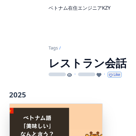
ベトナム在住エンジニアKZY
Tags
/
レストラン会話
·
·
Like
loading
loading
2025