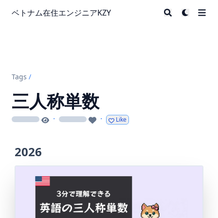
ベトナム在住エンジニアKZY
Tags
/
三人称単数
·
·
Like
loading
loading
2026