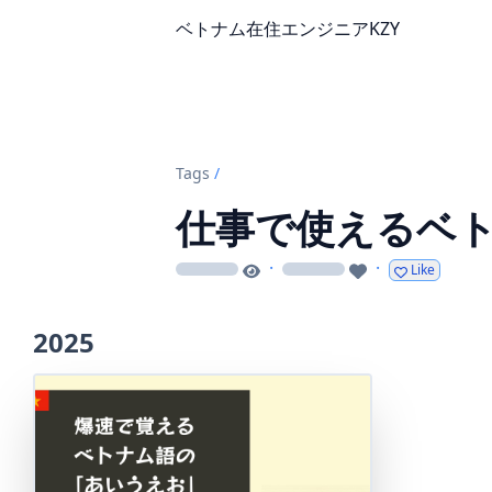
ベトナム在住エンジニアKZY
Tags
/
仕事で使えるベ
·
·
Like
loading
loading
2025