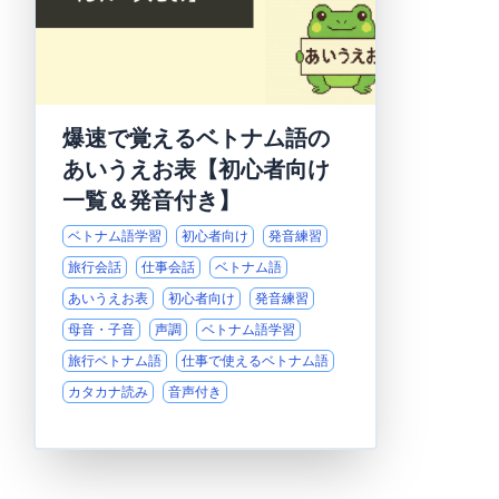
爆速で覚えるベトナム語の
あいうえお表【初心者向け
一覧＆発音付き】
ベトナム語学習
初心者向け
発音練習
旅行会話
仕事会話
ベトナム語
あいうえお表
初心者向け
発音練習
母音・子音
声調
ベトナム語学習
旅行ベトナム語
仕事で使えるベトナム語
カタカナ読み
音声付き