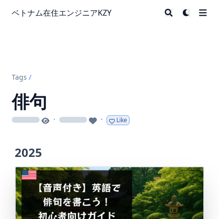
ベトナム在住エンジニアKZY
Tags
/
俳句
·
·
Like
loading
loading
2025