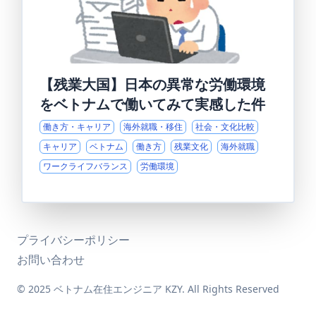
【残業大国】日本の異常な労働環境
をベトナムで働いてみて実感した件
働き方・キャリア
海外就職・移住
社会・文化比較
キャリア
ベトナム
働き方
残業文化
海外就職
ワークライフバランス
労働環境
プライバシーポリシー
お問い合わせ
© 2025 ベトナム在住エンジニア KZY. All Rights Reserved