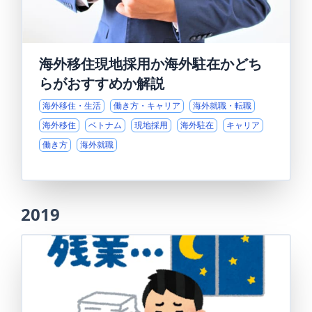
海外移住現地採用か海外駐在かどち
らがおすすめか解説
海外移住・生活
働き方・キャリア
海外就職・転職
海外移住
ベトナム
現地採用
海外駐在
キャリア
働き方
海外就職
2019