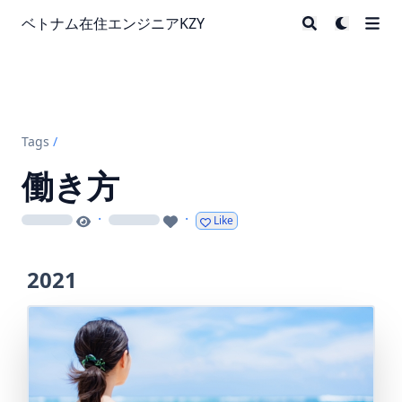
ベトナム在住エンジニアKZY
Tags
/
働き方
·
·
Like
loading
loading
2021