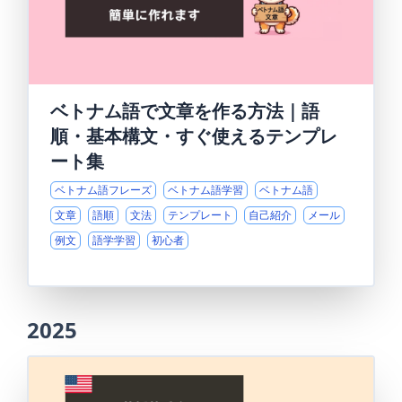
ベトナム語で文章を作る方法｜語
順・基本構文・すぐ使えるテンプレ
ート集
ベトナム語フレーズ
ベトナム語学習
ベトナム語
文章
語順
文法
テンプレート
自己紹介
メール
例文
語学学習
初心者
2025