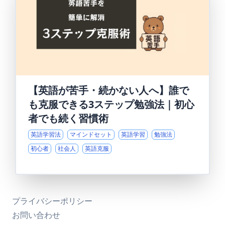
【英語が苦手・続かない人へ】誰で
も克服できる3ステップ勉強法｜初心
者でも続く習慣術
英語学習法
マインドセット
英語学習
勉強法
初心者
社会人
英語克服
プライバシーポリシー
お問い合わせ