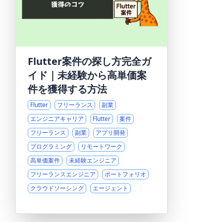
Flutter案件の探し方完全ガ
イド｜未経験から高単価案
件を獲得する方法
Flutter
フリーランス
副業
エンジニアキャリア
Flutter
案件
フリーランス
副業
アプリ開発
プログラミング
リモートワーク
高単価案件
未経験エンジニア
フリーランスエンジニア
ポートフォリオ
クラウドソーシング
エージェント