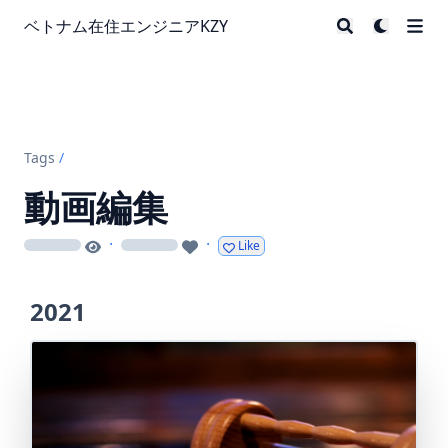
ベトナム在住エンジニアKZY
Tags
/
動画編集
·
·
Like
loading
loading
2021