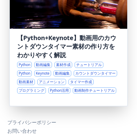
【Python+Keynote】動画用のカウ
ントダウンタイマー素材の作り方を
わかりやすく解説
Python
動画編集
素材作成
チュートリアル
Python
Keynote
動画編集
カウントダウンタイマー
動画素材
アニメーション
タイマー作成
プログラミング
Python活用
動画制作チュートリアル
プライバシーポリシー
お問い合わせ