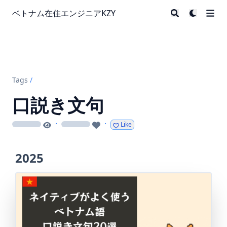
ベトナム在住エンジニアKZY
Tags
/
口説き文句
·
·
Like
loading
loading
2025