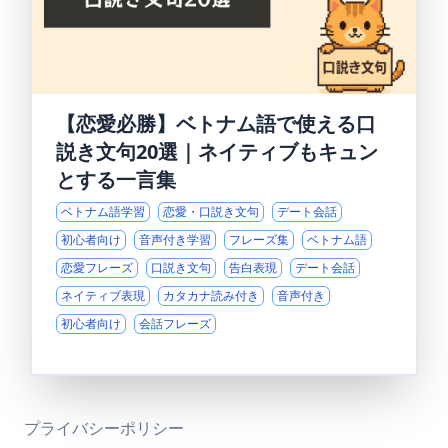
【恋愛必勝】ベトナム語で使える口
説き文句20選｜ネイティブもキュン
とする一言集
ベトナム語学習
恋愛・口説き文句
デート会話
初心者向け
音声付き学習
フレーズ集
ベトナム語
恋愛フレーズ
口説き文句
告白表現
デート会話
ネイティブ表現
カタカナ読み付き
音声付き
初心者向け
会話フレーズ
プライバシーポリシー