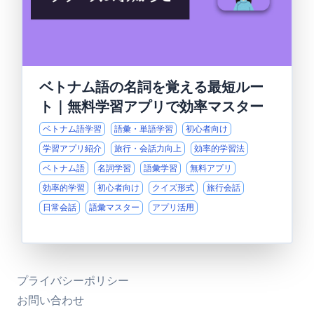
ベトナム語の名詞を覚える最短ルー
ト｜無料学習アプリで効率マスター
ベトナム語学習
語彙・単語学習
初心者向け
学習アプリ紹介
旅行・会話力向上
効率的学習法
ベトナム語
名詞学習
語彙学習
無料アプリ
効率的学習
初心者向け
クイズ形式
旅行会話
日常会話
語彙マスター
アプリ活用
プライバシーポリシー
お問い合わせ