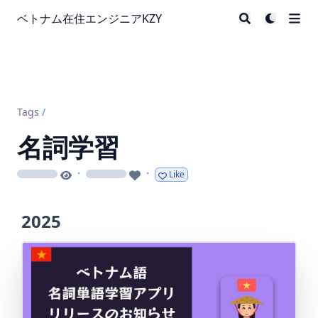
ベトナム在住エンジニアKZY
Tags
/
名詞学習
·
·
Like
loading
loading
2025