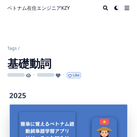
ベトナム在住エンジニアKZY
Tags
/
基礎動詞
·
·
Like
loading
loading
2025