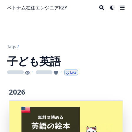
ベトナム在住エンジニアKZY
Tags
/
子ども英語
·
·
Like
loading
loading
2026