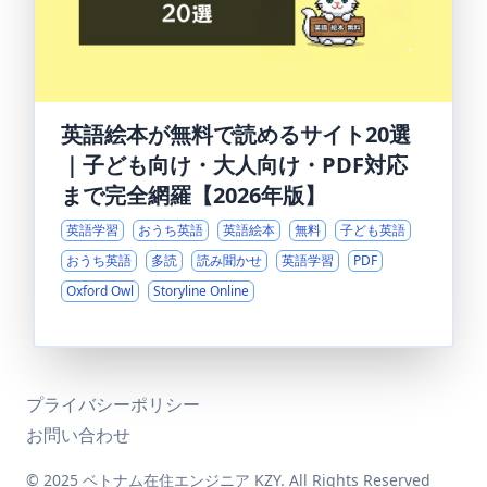
英語絵本が無料で読めるサイト20選
｜子ども向け・大人向け・PDF対応
まで完全網羅【2026年版】
英語学習
おうち英語
英語絵本
無料
子ども英語
おうち英語
多読
読み聞かせ
英語学習
PDF
Oxford Owl
Storyline Online
プライバシーポリシー
お問い合わせ
© 2025 ベトナム在住エンジニア KZY. All Rights Reserved