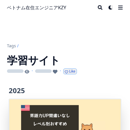
ベトナム在住エンジニアKZY
Tags
/
学習サイト
·
·
Like
loading
loading
2025