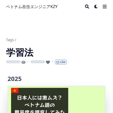
ベトナム在住エンジニアKZY
Tags
/
学習法
·
·
Like
loading
loading
2025