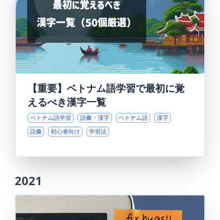
【重要】ベトナム語学習で最初に覚
えるべき漢字一覧
ベトナム語学習
語彙・漢字
ベトナム語
漢字
語彙
初心者向け
学習法
2021