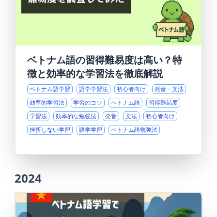
ベトナム語の習得難易度は高い？特
徴と効率的な学習法を徹底解説
ベトナム語学習
語学学習法
初心者向け
発音・文法
効率的学習法
学習のコツ
ベトナム語
習得難易度
学習法
効率的な勉強法
発音
文法
初心者向け
挫折しない学習
語学学習
ベトナム語勉強法
2024