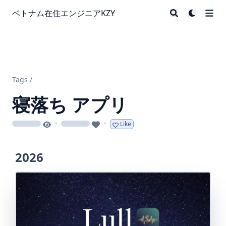
ベトナム在住エンジニアKZY
Tags
/
寝落ち アプリ
·
·
Like
loading
loading
2026