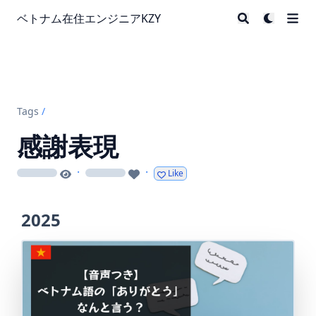
ベトナム在住エンジニアKZY
Tags
/
感謝表現
·
·
Like
loading
loading
2025