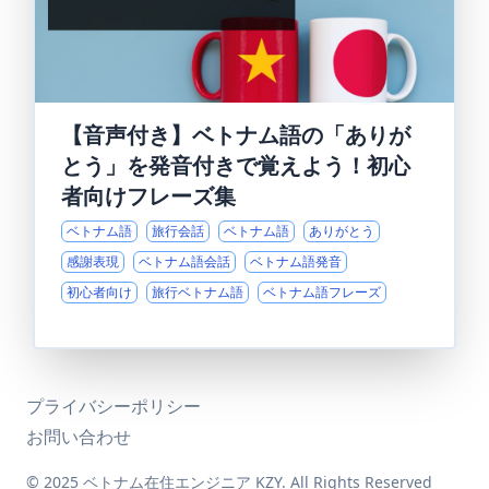
【音声付き】ベトナム語の「ありが
とう」を発音付きで覚えよう！初心
者向けフレーズ集
ベトナム語
旅行会話
ベトナム語
ありがとう
感謝表現
ベトナム語会話
ベトナム語発音
初心者向け
旅行ベトナム語
ベトナム語フレーズ
プライバシーポリシー
お問い合わせ
© 2025 ベトナム在住エンジニア KZY. All Rights Reserved