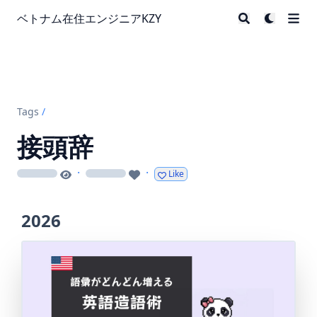
ベトナム在住エンジニアKZY
Tags
/
接頭辞
·
·
Like
loading
loading
2026