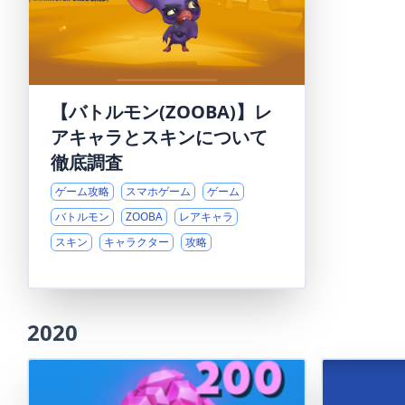
【バトルモン(ZOOBA)】レ
アキャラとスキンについて
徹底調査
ゲーム攻略
スマホゲーム
ゲーム
バトルモン
ZOOBA
レアキャラ
スキン
キャラクター
攻略
2020