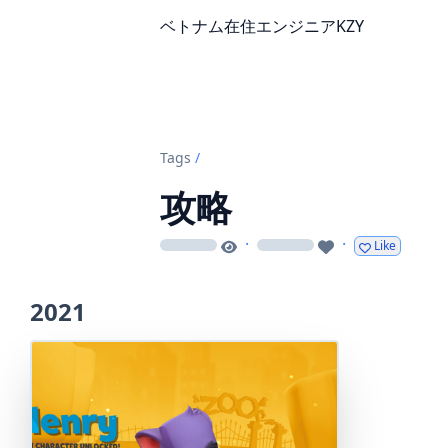
ベトナム在住エンジニアKZY
Tags
/
攻略
·
·
Like
loading
loading
2021