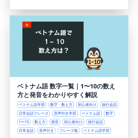
ベトナム語 数字一覧｜1〜10の数え
方と発音をわかりやすく解説
ベトナム語学習
数字・数え方
初心者向け
旅行会話
日常会話フレーズ
音声付き学習
ベトナム語
数字
1〜10
数え方
発音
初心者向け
旅行会話
日常会話
音声付き
フレーズ集
ベトナム語学習