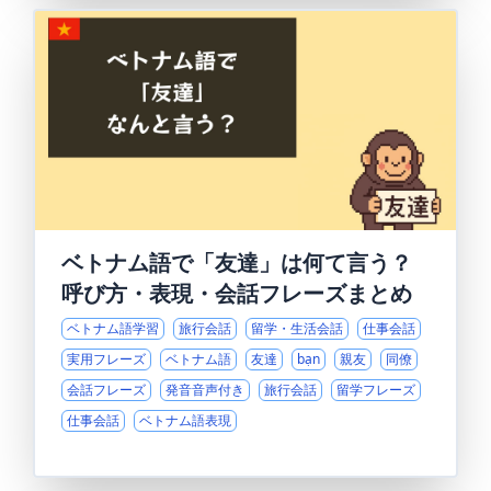
ベトナム語で「友達」は何て言う？
呼び方・表現・会話フレーズまとめ
ベトナム語学習
旅行会話
留学・生活会話
仕事会話
実用フレーズ
ベトナム語
友達
bạn
親友
同僚
会話フレーズ
発音音声付き
旅行会話
留学フレーズ
仕事会話
ベトナム語表現