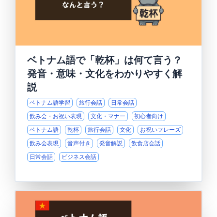
ベトナム語で「乾杯」は何て言う？
発音・意味・文化をわかりやすく解
説
ベトナム語学習
旅行会話
日常会話
飲み会・お祝い表現
文化・マナー
初心者向け
ベトナム語
乾杯
旅行会話
文化
お祝いフレーズ
飲み会表現
音声付き
発音解説
飲食店会話
日常会話
ビジネス会話