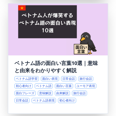
ベトナム語の面白い言葉10選｜意味
と由来をわかりやすく解説
ベトナム語学習
面白い表現
日常会話
旅行会話
初心者向け
ベトナム語
面白い言葉
ユーモア表現
面白フレーズ
意味解説
由来解説
旅行会話
日常会話
ベトナム語表現
初心者向け