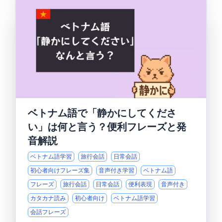
ベトナム語で「静かにしてくださ
い」は何と言う？便利フレーズと発
音解説
ベトナム語学習
旅行会話
日常会話
初心者向けフレーズ集
音声付き学習
ベトナム語
フレーズ
旅行会話
日常会話
便利表現
音声付き
カタカナ読み
初心者向け
ベトナム語学習
会話フレーズ