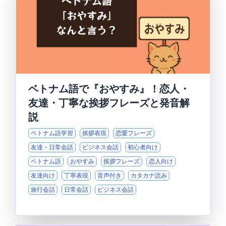
ベトナム語で『おやすみ』！恋人・
友達・丁寧な挨拶フレーズと発音解
説
ベトナム語学習
挨拶表現
恋愛フレーズ
友達・日常会話
ビジネス会話
初心者向け
ベトナム語
おやすみ
挨拶フレーズ
恋人向け
友達向け
丁寧表現
音声付き
カタカナ読み
旅行会話
日常会話
ビジネス会話