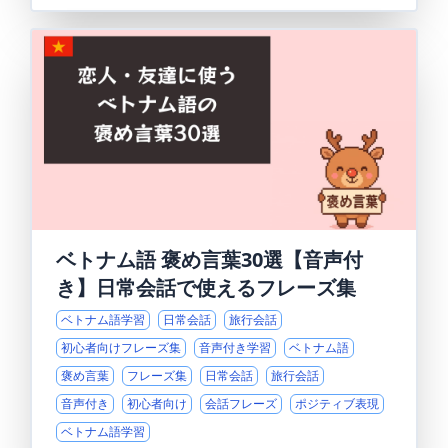
ベトナム語 褒め言葉30選【音声付
き】日常会話で使えるフレーズ集
ベトナム語学習
日常会話
旅行会話
初心者向けフレーズ集
音声付き学習
ベトナム語
褒め言葉
フレーズ集
日常会話
旅行会話
音声付き
初心者向け
会話フレーズ
ポジティブ表現
ベトナム語学習