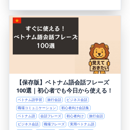
【保存版】ベトナム語会話フレーズ
100選｜初心者でも今日から使える！
ベトナム語学習
旅行会話
ビジネス会話
職場コミュニケーション
初心者向け会話集
ベトナム語
会話フレーズ
初心者向け
旅行会話
ビジネス会話
職場フレーズ
実用ベトナム語