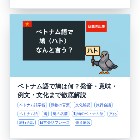
ベトナム語で鳩は何？発音・意味・
例文・文化まで徹底解説
ベトナム語学習
動物の言葉
文化解説
旅行会話
ベトナム語
鳩
鳥の名前
動物のベトナム語
文化
旅行会話
日常会話フレーズ
発音練習