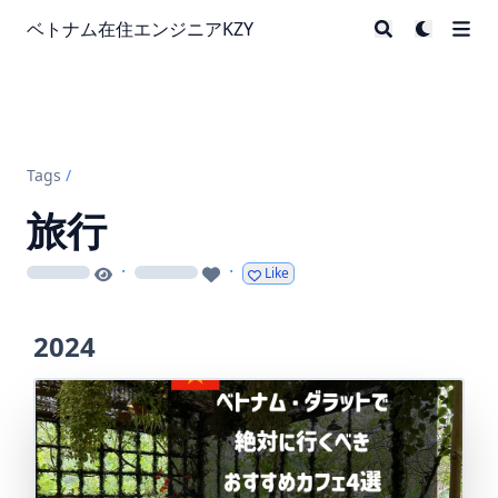
ベトナム在住エンジニアKZY
Tags
/
旅行
·
·
Like
loading
loading
2024