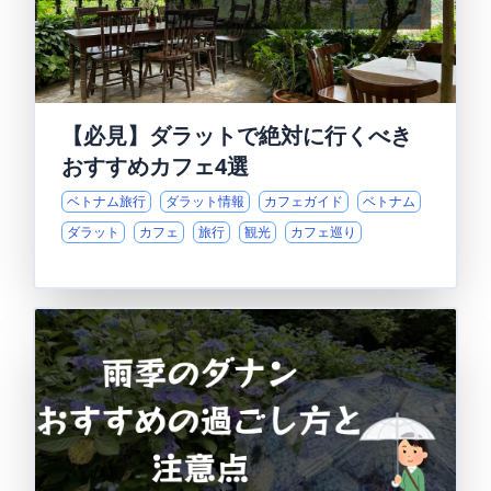
【必見】ダラットで絶対に行くべき
おすすめカフェ4選
ベトナム旅行
ダラット情報
カフェガイド
ベトナム
ダラット
カフェ
旅行
観光
カフェ巡り