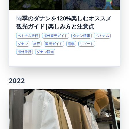
雨季のダナンを120%楽しむオススメ
観光ガイド|楽しみ方と注意点
ベトナム旅行
海外観光ガイド
ダナン情報
ベトナム
ダナン
旅行
観光ガイド
雨季
リゾート
海外旅行
ダナン観光
2022