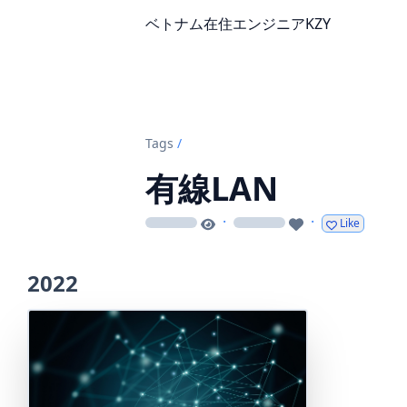
ベトナム在住エンジニアKZY
Tags
/
有線LAN
·
·
Like
loading
loading
2022