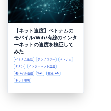
【ネット速度】ベトナムの
モバイル/Wifi/有線のインタ
ーネットの速度を検証して
みた
ベトナム生活
テクノロジー
ベトナム
ダナン
インターネット速度
モバイル通信
WiFi
有線LAN
ネット環境