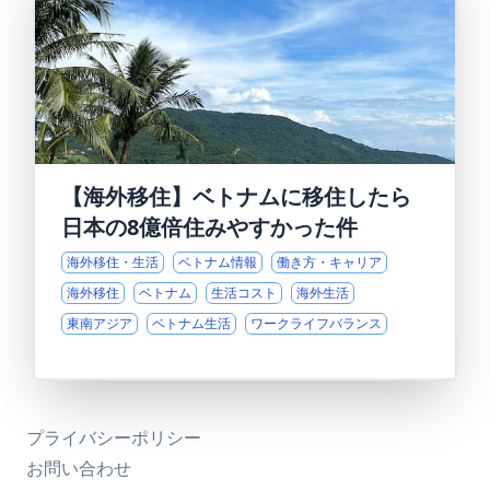
【海外移住】ベトナムに移住したら
日本の8億倍住みやすかった件
海外移住・生活
ベトナム情報
働き方・キャリア
海外移住
ベトナム
生活コスト
海外生活
東南アジア
ベトナム生活
ワークライフバランス
プライバシーポリシー
お問い合わせ