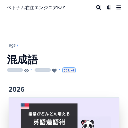
ベトナム在住エンジニアKZY
Tags
/
混成語
·
·
Like
loading
loading
2026