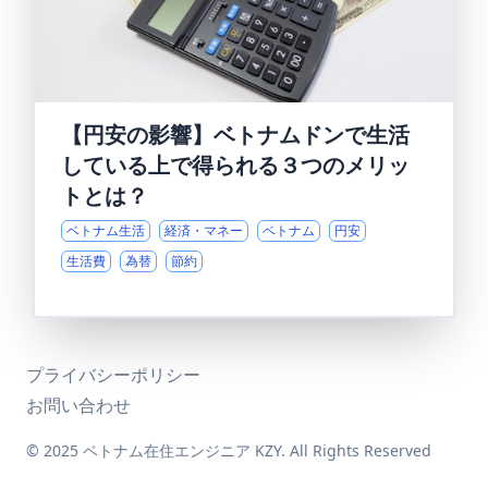
【円安の影響】ベトナムドンで生活
している上で得られる３つのメリッ
トとは？
ベトナム生活
経済・マネー
ベトナム
円安
生活費
為替
節約
プライバシーポリシー
お問い合わせ
© 2025 ベトナム在住エンジニア KZY. All Rights Reserved