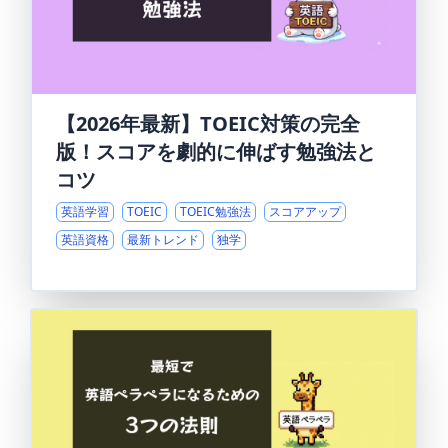
【2026年最新】TOEIC対策の完全
版！スコアを劇的に伸ばす勉強法と
コツ
英語学習
TOEIC
TOEIC勉強法
スコアアップ
英語資格
最新トレンド
独学