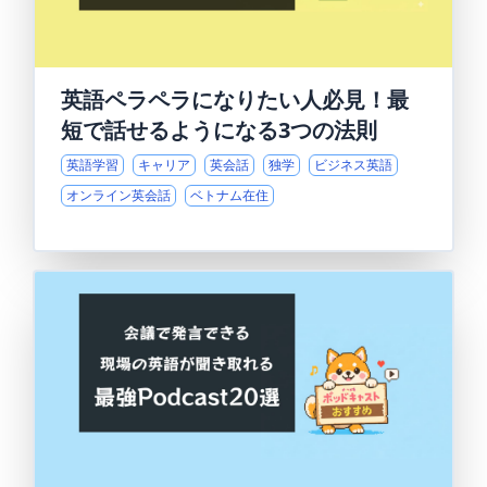
英語ペラペラになりたい人必見！最
短で話せるようになる3つの法則
英語学習
キャリア
英会話
独学
ビジネス英語
オンライン英会話
ベトナム在住