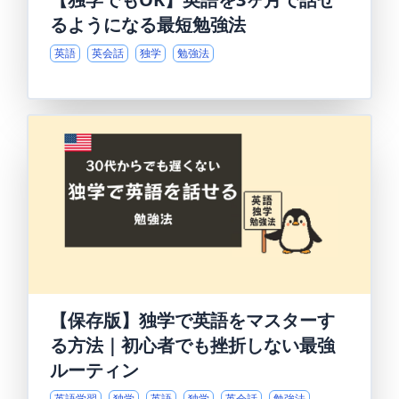
るようになる最短勉強法
英語
英会話
独学
勉強法
【保存版】独学で英語をマスターす
る方法｜初心者でも挫折しない最強
ルーティン
英語学習
独学
英語
独学
英会話
勉強法