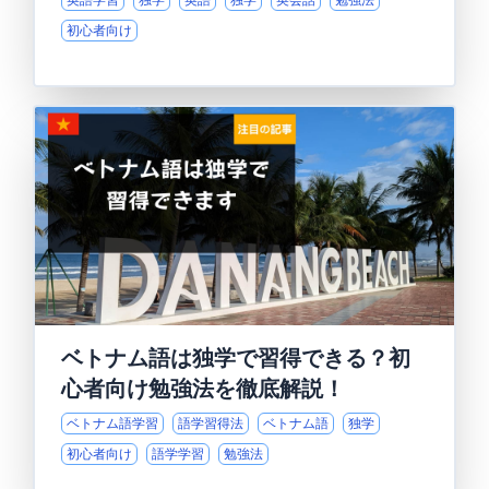
初心者向け
ベトナム語は独学で習得できる？初
心者向け勉強法を徹底解説！
ベトナム語学習
語学習得法
ベトナム語
独学
初心者向け
語学学習
勉強法