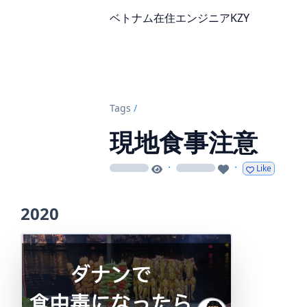
ベトナム在住エンジニアKZY
Tags
/
現地食事注意
·
·
Like
loading
loading
2020