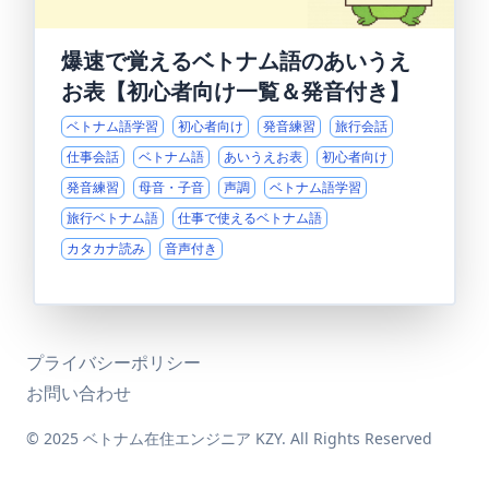
爆速で覚えるベトナム語のあいうえ
お表【初心者向け一覧＆発音付き】
ベトナム語学習
初心者向け
発音練習
旅行会話
仕事会話
ベトナム語
あいうえお表
初心者向け
発音練習
母音・子音
声調
ベトナム語学習
旅行ベトナム語
仕事で使えるベトナム語
カタカナ読み
音声付き
プライバシーポリシー
お問い合わせ
© 2025 ベトナム在住エンジニア KZY. All Rights Reserved