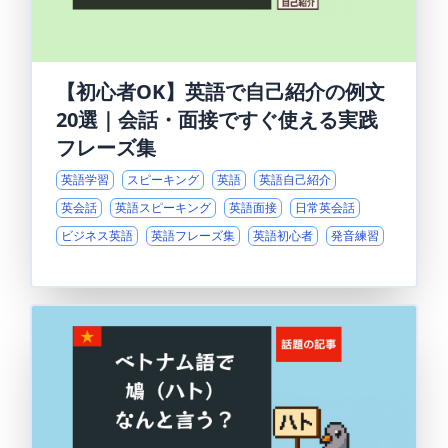
【初心者OK】英語で自己紹介の例文
20選｜会話・面接ですぐ使える実践
フレーズ集
英語学習
スピーキング
英語
英語自己紹介
英会話
英語スピーキング
英語面接
日常英会話
ビジネス英語
英語フレーズ集
英語初心者
発音練習