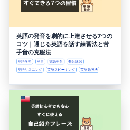
英語の発音を劇的に上達させる7つの
コツ｜通じる英語を話す練習法と苦
手音の克服法
英語学習
発音
英語発音
発音練習
英語リスニング
英語スピーキング
英語勉強法