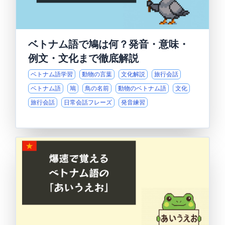
ベトナム語で鳩は何？発音・意味・
例文・文化まで徹底解説
ベトナム語学習
動物の言葉
文化解説
旅行会話
ベトナム語
鳩
鳥の名前
動物のベトナム語
文化
旅行会話
日常会話フレーズ
発音練習