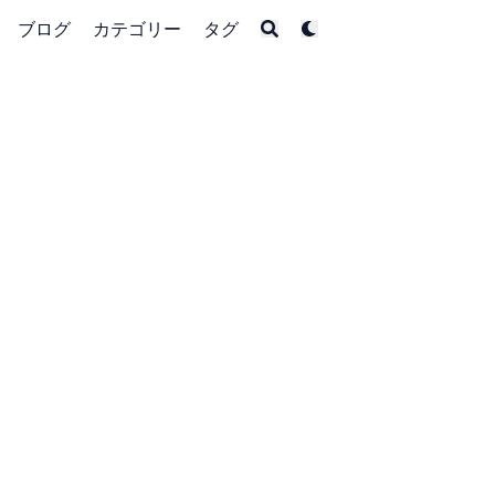
ブログ
カテゴリー
タグ