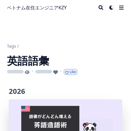
ベトナム在住エンジニアKZY
Tags
/
英語語彙
·
·
Like
loading
loading
2026