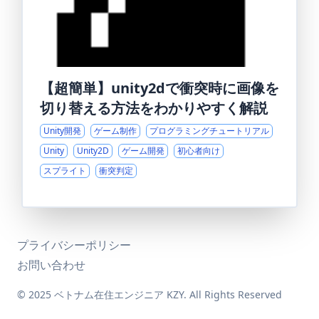
【超簡単】unity2dで衝突時に画像を
切り替える方法をわかりやすく解説
Unity開発
ゲーム制作
プログラミングチュートリアル
Unity
Unity2D
ゲーム開発
初心者向け
スプライト
衝突判定
プライバシーポリシー
お問い合わせ
© 2025 ベトナム在住エンジニア KZY. All Rights Reserved