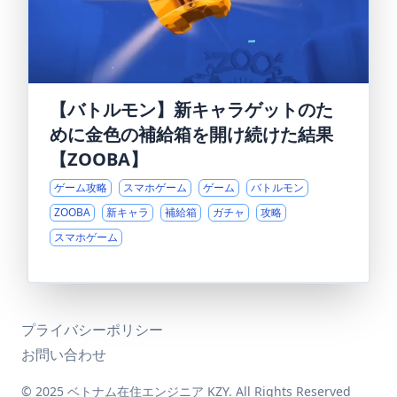
【バトルモン】新キャラゲットのた
めに金色の補給箱を開け続けた結果
【ZOOBA】
ゲーム攻略
スマホゲーム
ゲーム
バトルモン
ZOOBA
新キャラ
補給箱
ガチャ
攻略
スマホゲーム
プライバシーポリシー
お問い合わせ
© 2025 ベトナム在住エンジニア KZY. All Rights Reserved