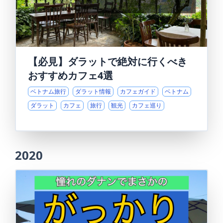
【必見】ダラットで絶対に行くべき
おすすめカフェ4選
ベトナム旅行
ダラット情報
カフェガイド
ベトナム
ダラット
カフェ
旅行
観光
カフェ巡り
2020