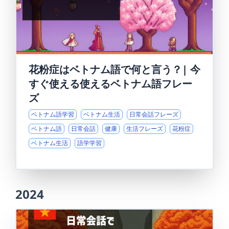
花粉症はベトナム語で何と言う？| 今
すぐ使える使えるベトナム語フレー
ズ
ベトナム語学習
ベトナム生活
日常会話フレーズ
ベトナム語
日常会話
健康
生活フレーズ
花粉症
ベトナム生活
語学学習
2024