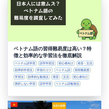
ベトナム語の習得難易度は高い？特
徴と効率的な学習法を徹底解説
ベトナム語学習
語学学習法
初心者向け
発音・文法
効率的学習法
学習のコツ
ベトナム語
習得難易度
学習法
効率的な勉強法
発音
文法
初心者向け
挫折しない学習
語学学習
ベトナム語勉強法