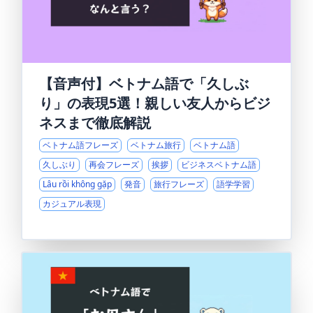
【音声付】ベトナム語で「久しぶ
り」の表現5選！親しい友人からビジ
ネスまで徹底解説
ベトナム語フレーズ
ベトナム旅行
ベトナム語
久しぶり
再会フレーズ
挨拶
ビジネスベトナム語
Lâu rồi không gặp
発音
旅行フレーズ
語学学習
カジュアル表現