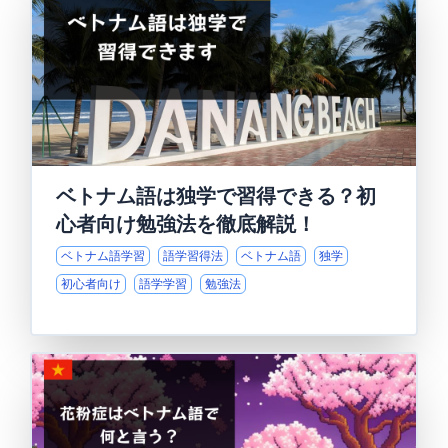
ベトナム語は独学で習得できる？初
心者向け勉強法を徹底解説！
ベトナム語学習
語学習得法
ベトナム語
独学
初心者向け
語学学習
勉強法