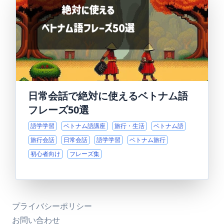
日常会話で絶対に使えるベトナム語
フレーズ50選
語学学習
ベトナム語講座
旅行・生活
ベトナム語
旅行会話
日常会話
語学学習
ベトナム旅行
初心者向け
フレーズ集
プライバシーポリシー
お問い合わせ