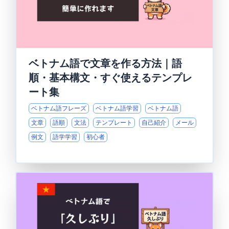
ベトナム語で文章を作る方法｜語
順・基本構文・すぐ使えるテンプレ
ート集
ベトナム語フレーズ
ベトナム語学習
ベトナム語
文章
語順
文法
テンプレート
自己紹介
メール
例文
語学学習
初心者