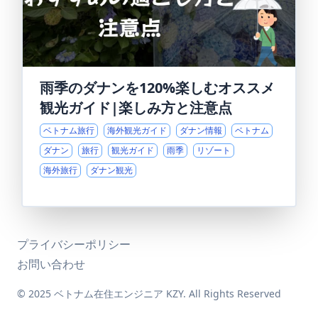
雨季のダナンを120%楽しむオススメ
観光ガイド|楽しみ方と注意点
ベトナム旅行
海外観光ガイド
ダナン情報
ベトナム
ダナン
旅行
観光ガイド
雨季
リゾート
海外旅行
ダナン観光
プライバシーポリシー
お問い合わせ
© 2025 ベトナム在住エンジニア KZY. All Rights Reserved