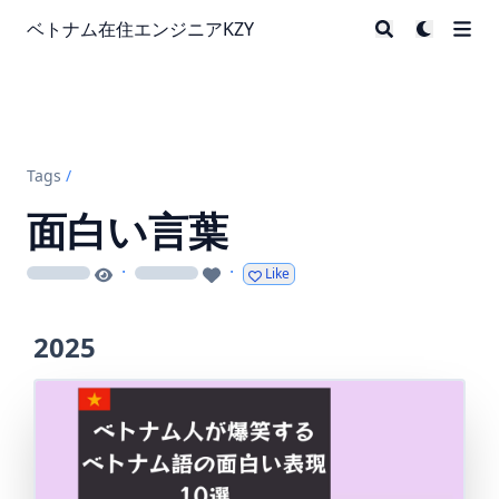
ベトナム在住エンジニアKZY
Tags
/
面白い言葉
·
·
Like
loading
loading
2025