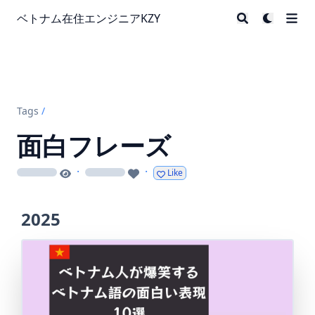
ベトナム在住エンジニアKZY
Tags
/
面白フレーズ
·
·
Like
loading
loading
2025