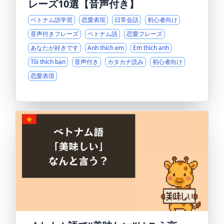
レーズ10選【音声付き】
ベトナム語学習
恋愛表現
日常会話
初心者向け
音声付きフレーズ
ベトナム語
恋愛フレーズ
あなたが好きです
Anh thích em
Em thích anh
Tôi thích bạn
音声付き
カタカナ読み
初心者向け
恋愛表現