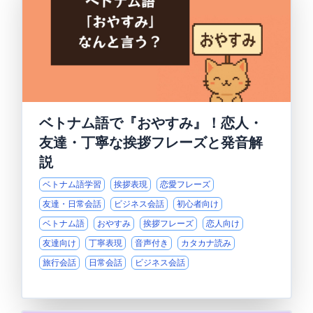
ベトナム語で『おやすみ』！恋人・
友達・丁寧な挨拶フレーズと発音解
説
ベトナム語学習
挨拶表現
恋愛フレーズ
友達・日常会話
ビジネス会話
初心者向け
ベトナム語
おやすみ
挨拶フレーズ
恋人向け
友達向け
丁寧表現
音声付き
カタカナ読み
旅行会話
日常会話
ビジネス会話