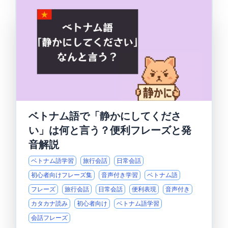
ベトナム語で「静かにしてくださ
い」は何と言う？便利フレーズと発
音解説
ベトナム語学習
旅行会話
日常会話
初心者向けフレーズ集
音声付き学習
ベトナム語
フレーズ
旅行会話
日常会話
便利表現
音声付き
カタカナ読み
初心者向け
ベトナム語学習
会話フレーズ