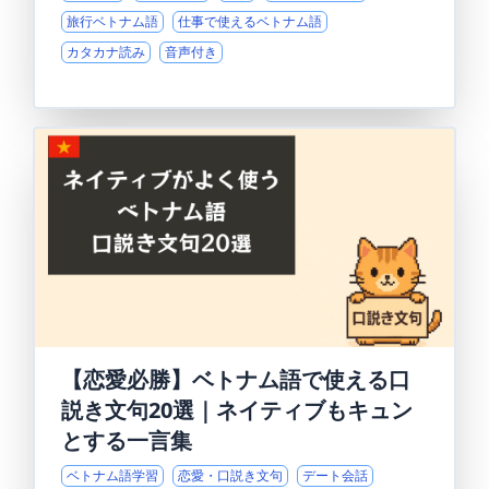
旅行ベトナム語
仕事で使えるベトナム語
カタカナ読み
音声付き
【恋愛必勝】ベトナム語で使える口
説き文句20選｜ネイティブもキュン
とする一言集
ベトナム語学習
恋愛・口説き文句
デート会話