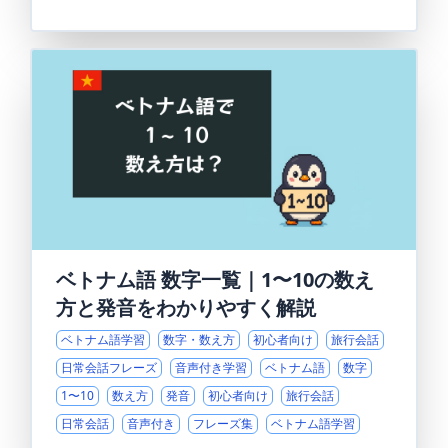
ベトナム語 数字一覧｜1〜10の数え
方と発音をわかりやすく解説
ベトナム語学習
数字・数え方
初心者向け
旅行会話
日常会話フレーズ
音声付き学習
ベトナム語
数字
1〜10
数え方
発音
初心者向け
旅行会話
日常会話
音声付き
フレーズ集
ベトナム語学習