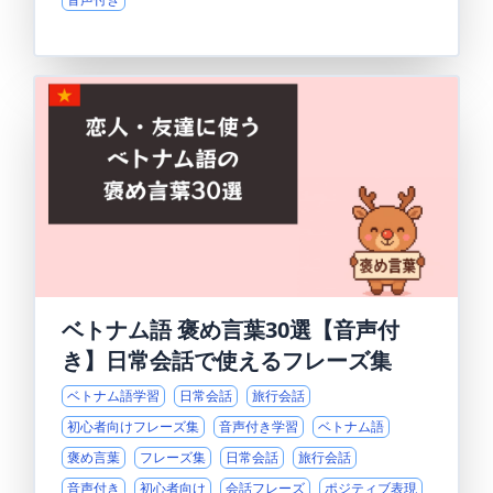
ベトナム語 褒め言葉30選【音声付
き】日常会話で使えるフレーズ集
ベトナム語学習
日常会話
旅行会話
初心者向けフレーズ集
音声付き学習
ベトナム語
褒め言葉
フレーズ集
日常会話
旅行会話
音声付き
初心者向け
会話フレーズ
ポジティブ表現