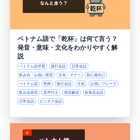
ベトナム語で「乾杯」は何て言う？
発音・意味・文化をわかりやすく解
説
ベトナム語学習
旅行会話
日常会話
飲み会・お祝い表現
文化・マナー
初心者向け
ベトナム語
乾杯
旅行会話
文化
お祝いフレーズ
飲み会表現
音声付き
発音解説
飲食店会話
日常会話
ビジネス会話