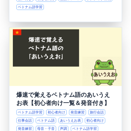
ベトナム語学習
爆速で覚えるベトナム語のあいうえ
お表【初心者向け一覧＆発音付き】
ベトナム語学習
初心者向け
発音練習
旅行会話
仕事会話
ベトナム語
あいうえお表
初心者向け
発音練習
母音・子音
声調
ベトナム語学習