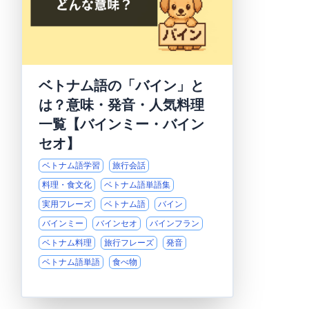
ベトナム語の「バイン」と
は？意味・発音・人気料理
一覧【バインミー・バイン
セオ】
ベトナム語学習
旅行会話
料理・食文化
ベトナム語単語集
実用フレーズ
ベトナム語
バイン
バインミー
バインセオ
バインフラン
ベトナム料理
旅行フレーズ
発音
ベトナム語単語
食べ物